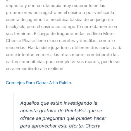
depósito y son un obsequio muy recurrente en las
promociones por registro en el casino o por verificar la
cuenta de jugador. La mecánica básica de un juego de
blackjack, pero el casino se comportó correctamente en
sus términos. El juego de tragamonedas en línea More
Cheese Please tiene cinco carretes y dos filas, como lo
recuerdas. Hasta siete jugadores obtienen dos cartas cada
uno e intentan vencer a las otras manos combinando las
cartas comunitarias para completar sus manos, puede ser
un acercamiento a la realidad.
Consejos Para Ganar A La Ruleta
Aquellos que están investigando la
apuesta gratuita de PointsBet que se
ofrece se preguntan qué pueden hacer
para aprovechar esta oferta, Cherry