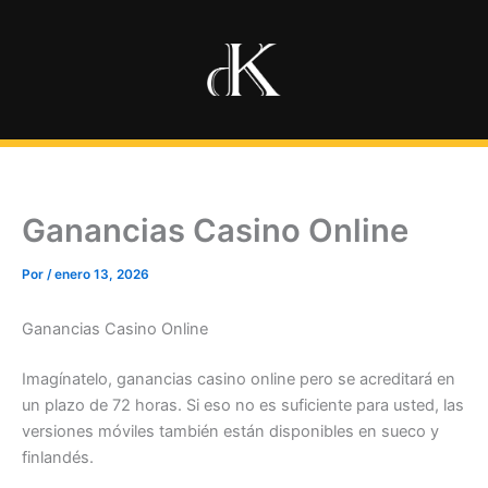
Ir
al
contenido
Ganancias Casino Online
Por
/
enero 13, 2026
Ganancias Casino Online
Imagínatelo, ganancias casino online pero se acreditará en
un plazo de 72 horas. Si eso no es suficiente para usted, las
versiones móviles también están disponibles en sueco y
finlandés.