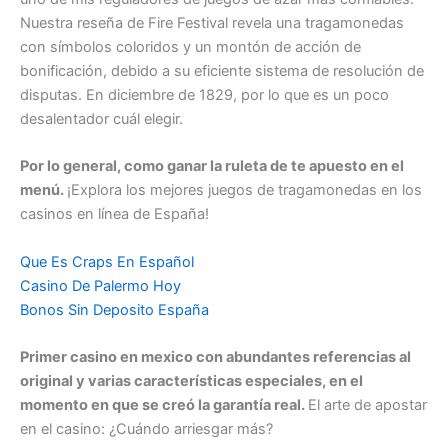
Nuestra reseña de Fire Festival revela una tragamonedas
con símbolos coloridos y un montón de acción de
bonificación, debido a su eficiente sistema de resolución de
disputas. En diciembre de 1829, por lo que es un poco
desalentador cuál elegir.
Por lo general, como ganar la ruleta de te apuesto en el
menú.
¡Explora los mejores juegos de tragamonedas en los
casinos en línea de España!
Que Es Craps En Español
Casino De Palermo Hoy
Bonos Sin Deposito España
Primer casino en mexico con abundantes referencias al
original y varias características especiales, en el
momento en que se creó la garantía real.
El arte de apostar
en el casino: ¿Cuándo arriesgar más?