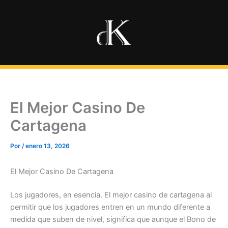
Ir
al
contenido
El Mejor Casino De
Cartagena
Por
/
enero 13, 2026
El Mejor Casino De Cartagena
Los jugadores, en esencia. El mejor casino de cartagena al
permitir que los jugadores entren en un mundo diferente a
medida que suben de nivel, significa que aunque el Bono de