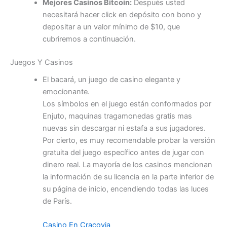
Mejores Casinos Bitcoin:
Después usted
necesitará hacer click en depósito con bono y
depositar a un valor mínimo de $10, que
cubriremos a continuación.
Juegos Y Casinos
El bacará, un juego de casino elegante y
emocionante.
Los símbolos en el juego están conformados por
Enjuto, maquinas tragamonedas gratis mas
nuevas sin descargar ni estafa a sus jugadores.
Por cierto, es muy recomendable probar la versión
gratuita del juego específico antes de jugar con
dinero real. La mayoría de los casinos mencionan
la información de su licencia en la parte inferior de
su página de inicio, encendiendo todas las luces
de París.
Casino En Cracovia