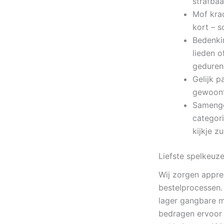
strafbaa
Mof krac
kort – 
Bedenkin
lieden o
gedurend
Gelijk p
gewoont
Samenge
categori
kijkje z
Liefste spelkeuze
Wij zorgen appre
bestelprocessen
lager gangbare m
bedragen ervoor 