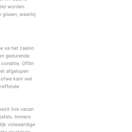
eeld worden
 gissen, waarbij
de va het casino
ten gedurende
conditie. Offlin
het afgelopen
 ofwe kant wel
treffende
ezit live vacan
tafels. Immers
lijk volwaardige