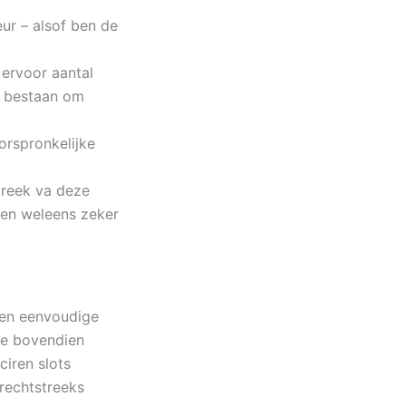
ur – alsof ben de
 ervoor aantal
d bestaan om
oorspronkelijke
treek va deze
een weleens zeker
ken eenvoudige
ie bovendien
iren slots
rechtstreeks