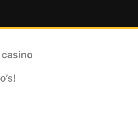
 casino
o’s!