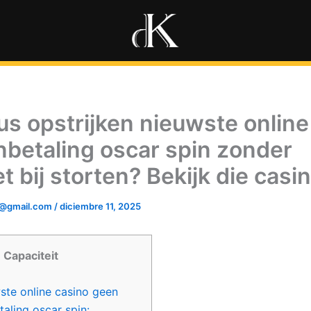
s opstrijken nieuwste online
betaling oscar spin zonder
t bij storten? Bekijk die casin
5@gmail.com
/
diciembre 11, 2025
Capaciteit
ste online casino geen
aling oscar spin: