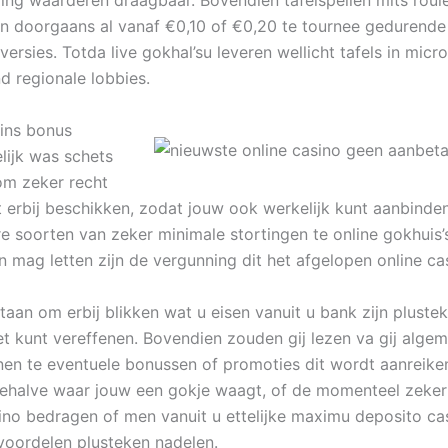
ing waarderen draagbaar. Bovendien tafelspellen mits roul
n doorgaans al vanaf €0,10 of €0,20 te tournee gedurende a
ersies. Totda live gokhal’su leveren wellicht tafels in mic
d regionale lobbies.
ins bonus
lijk was schets
 om zeker recht
t erbij beschikken, zodat jouw ook werkelijk kunt aanbinde
e soorten van zeker minimale stortingen te online gokhuis’
 mag letten zijn de vergunning dit het afgelopen online cas
jstaan om erbij blikken wat u eisen vanuit u bank zijn pluste
t kunt vereffenen. Bovendien zouden gij lezen va gij algem
en te eventuele bonussen of promoties dit wordt aanreiken
ehalve waar jouw een gokje waagt, of de momenteel zeker
ino bedragen of men vanuit u ettelijke maximu deposito cas
voordelen plusteken nadelen.