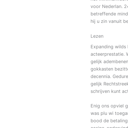
voor Nederlan. 2
betreffende minde
hij u zin vanuit 
Lezen
Expanding wilds k
acteerprestatie.
gelijk adembeneme
gokkasten bezitt
decennia. Gedure
gelijk Rechtstre
schrijven kunt ac
Enig ons opviel 
was plu wi toega
bood de betaling