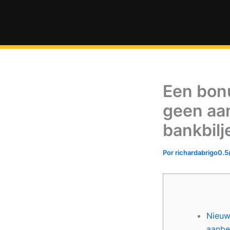
Ir
al
contenido
Een bonu
geen aan
bankbilje
Por
richardabrigo0.
Nieuw
aanbet