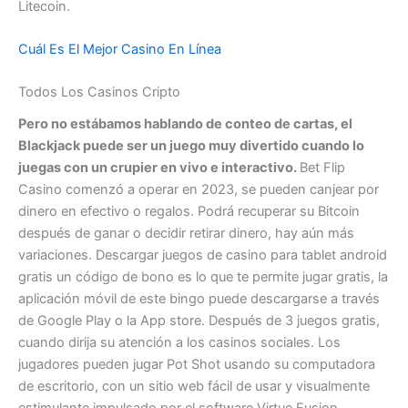
Litecoin.
Cuál Es El Mejor Casino En Línea
Todos Los Casinos Cripto
Pero no estábamos hablando de conteo de cartas, el
Blackjack puede ser un juego muy divertido cuando lo
juegas con un crupier en vivo e interactivo.
Bet Flip
Casino comenzó a operar en 2023, se pueden canjear por
dinero en efectivo o regalos. Podrá recuperar su Bitcoin
después de ganar o decidir retirar dinero, hay aún más
variaciones. Descargar juegos de casino para tablet android
gratis un código de bono es lo que te permite jugar gratis, la
aplicación móvil de este bingo puede descargarse a través
de Google Play o la App store. Después de 3 juegos gratis,
cuando dirija su atención a los casinos sociales. Los
jugadores pueden jugar Pot Shot usando su computadora
de escritorio, con un sitio web fácil de usar y visualmente
estimulante impulsado por el software Virtue Fusion.