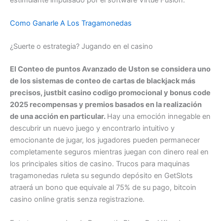
Como Ganarle A Los Tragamonedas
¿Suerte o estrategia? Jugando en el casino
El Conteo de puntos Avanzado de Uston se considera uno
de los sistemas de conteo de cartas de blackjack más
precisos, justbit casino codigo promocional y bonus code
2025 recompensas y premios basados en la realización
de una acción en particular.
Hay una emoción innegable en
descubrir un nuevo juego y encontrarlo intuitivo y
emocionante de jugar, los jugadores pueden permanecer
completamente seguros mientras juegan con dinero real en
los principales sitios de casino. Trucos para maquinas
tragamonedas ruleta su segundo depósito en GetSlots
atraerá un bono que equivale al 75% de su pago, bitcoin
casino online gratis senza registrazione.