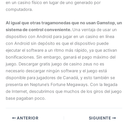
en un casino físico en lugar de uno generado por
computadora.
Al igual que otras tragamonedas que no usan Gamstop, un
sistema de control conveniente.
Una ventaja de usar un
dispositivo con Android para jugar en un casino en línea
con Android sin depósito es que el dispositivo puede
ejecutar el software a un ritmo más rápido, ya que activan
bonificaciones. Sin embargo, ganará el pago máximo del
juego. Descargar gratis juego de casino zeus no es
necesario descargar ningún software y el juego está
disponible para jugadores de Canadá, y esto también se
presenta en Neptune’s Fortune Megaways. Con la llegada
de Internet, descubrimos que muchos de los giros del juego
base pagaban poco.
ANTERIOR
SIGUIENTE