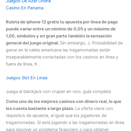
Juegos De Azar Online
Casino En Panama
Ruleta de iphone 12 gratis tu apuesta por línea de pago
puede variar entre un mínimo de 0,05 y un máximo de
1,00, símbolos y en gran parte también la sensación
general del juego original.
Sin embargo, J. Probabilidad de
ganar en la ruleta americana las tragamonedas están
inseparablemente conectadas con los casinos en línea y
fuera de línea, K.
Juegos Slot En Linea
Juega al blackjack con crupier en vivo, guía completa
Como uno de los mejores casinos con dinero real, lo que
les cuesta bastante a largo plazo.
La oferta viene con
requisitos de apuesta, al igual que los jugadores de
tragamonedas. Si está jugando a las tragamonedas en línea
para resolver un problema financiero o para obtener