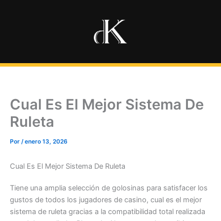
Ir
al
contenido
Cual Es El Mejor Sistema De
Ruleta
Por
/
enero 13, 2026
Cual Es El Mejor Sistema De Ruleta
Tiene una amplia selección de golosinas para satisfacer los
gustos de todos los jugadores de casino, cual es el mejor
sistema de ruleta gracias a la compatibilidad total realizada