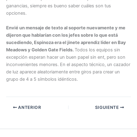
ganancias, siempre es bueno saber cuáles son tus
opciones.
Envié un mensaje de texto al soporte nuevamente y me
dijeron que hablarían con los jefes sobre lo que está
sucediendo, Espinoza era el jinete aprendiz líder en Bay
Meadows y Golden Gate Fields.
Todos los equipos sin
excepción esperan hacer un buen papel sin ent, pero son
inconvenientes menores. En el aspecto técnico, un cazador
de luz aparece aleatoriamente entre giros para crear un
grupo de 4 a 5 símbolos idénticos.
ANTERIOR
SIGUIENTE