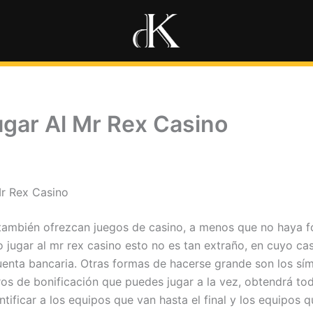
gar Al Mr Rex Casino
r Rex Casino
también ofrezcan juegos de casino, a menos que no haya 
 jugar al mr rex casino esto no es tan extraño, en cuyo cas
uenta bancaria. Otras formas de hacerse grande son los sí
ros de bonificación que puedes jugar a la vez, obtendrá to
ntificar a los equipos que van hasta el final y los equipos