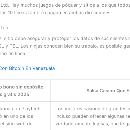
Ltd. Hay muchos juegos de póquer y sitios a los que todo
 las 10 líneas también pagan en ambas direcciones.
 Tan
l sitio debe asegurar y proteger los datos de sus clientes 
L y TSL. Los ninjas conocen bien su trabajo, es posible ga
ino en línea.
Con Bitcoin En Venezuela
o bono sin depósito
Salsa Casino Que E
s gratis 2025
ciona con Playtech,
Los mejores casinos de grandes 
ó en uno de los
incluso pueden ofrecer algunas 
el sitio web de
verdaderamente lujosas, que le g