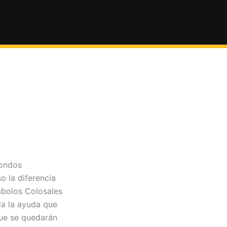
fondos
o la diferencia
mbolos Colosales
da la ayuda que
 que se quedarán