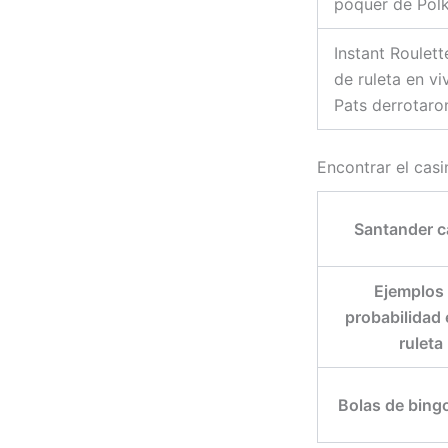
póquer de Polk
Instant Roulet
de ruleta en vi
Pats derrotaron
Encontrar el cas
Santander c
Ejemplos
probabilidad
ruleta
Bolas de bingo