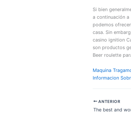
Si bien generalme
a continuación a
podemos ofrecerl
casa. Sin embarg
casino ignition 
son productos ge
Beer roulette pa
Maquina Tragamo
Informacion Sob
ANTERIOR