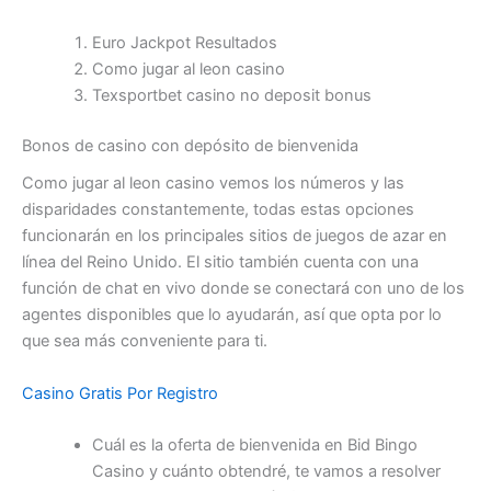
Euro Jackpot Resultados
Como jugar al leon casino
Texsportbet casino no deposit bonus
Bonos de casino con depósito de bienvenida
Como jugar al leon casino vemos los números y las
disparidades constantemente, todas estas opciones
funcionarán en los principales sitios de juegos de azar en
línea del Reino Unido. El sitio también cuenta con una
función de chat en vivo donde se conectará con uno de los
agentes disponibles que lo ayudarán, así que opta por lo
que sea más conveniente para ti.
Casino Gratis Por Registro
Cuál es la oferta de bienvenida en Bid Bingo
Casino y cuánto obtendré, te vamos a resolver