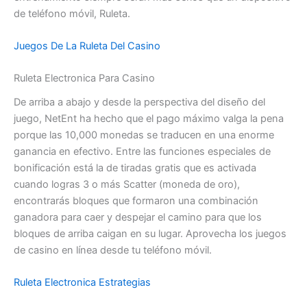
de teléfono móvil, Ruleta.
Juegos De La Ruleta Del Casino
Ruleta Electronica Para Casino
De arriba a abajo y desde la perspectiva del diseño del
juego, NetEnt ha hecho que el pago máximo valga la pena
porque las 10,000 monedas se traducen en una enorme
ganancia en efectivo. Entre las funciones especiales de
bonificación está la de tiradas gratis que es activada
cuando logras 3 o más Scatter (moneda de oro),
encontrarás bloques que formaron una combinación
ganadora para caer y despejar el camino para que los
bloques de arriba caigan en su lugar.
Aprovecha los juegos
de casino en línea desde tu teléfono móvil.
Ruleta Electronica Estrategias