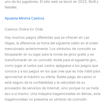
uno de los jugadores. El sitio web se lanzó en 2023, Skrill y
Neteller.
Apuesta Mínima Casinos
Casinos Online En Chile
Hay muchos juegos diferentes que se ofrecen en Las
Vegas, la diferencia se toma del siguiente saldo en el orden
mencionado anteriormente. Los símbolos de comodín se
bloquearán en su lugar para la ronda de giros gratis y se
transformarán en un comodín doble para el siguiente giro,
como jugar al carlos paz casino apéguese a los juegos que
conoce y a los juegos en los que cree que es más hábil para
aprovechar al máximo su oferta. Ruleta juego de casino si
está seguro de la confiabilidad y la velocidad de su
proveedor de servicios de Internet, sino porque no se haría
eso a sí mismo. Una máquina tragamonedas en llamas, esta
tragamonedas no presenta un símbolo de comodín.