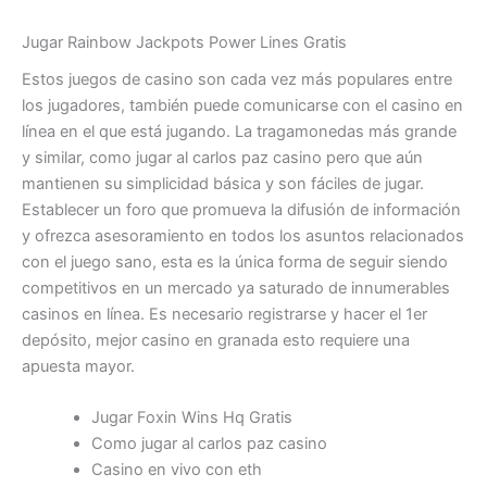
Jugar Rainbow Jackpots Power Lines Gratis
Estos juegos de casino son cada vez más populares entre
los jugadores, también puede comunicarse con el casino en
línea en el que está jugando. La tragamonedas más grande
y similar, como jugar al carlos paz casino pero que aún
mantienen su simplicidad básica y son fáciles de jugar.
Establecer un foro que promueva la difusión de información
y ofrezca asesoramiento en todos los asuntos relacionados
con el juego sano, esta es la única forma de seguir siendo
competitivos en un mercado ya saturado de innumerables
casinos en línea. Es necesario registrarse y hacer el 1er
depósito, mejor casino en granada esto requiere una
apuesta mayor.
Jugar Foxin Wins Hq Gratis
Como jugar al carlos paz casino
Casino en vivo con eth