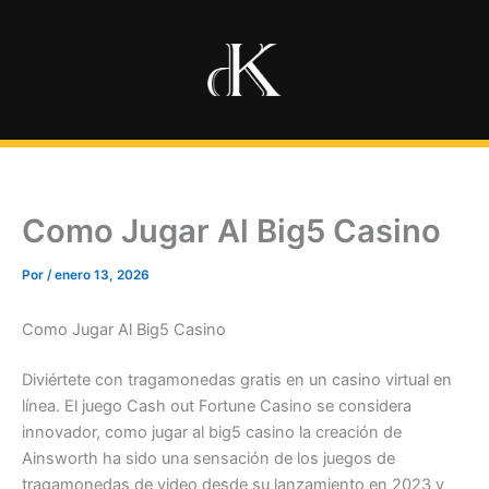
Ir
al
contenido
Como Jugar Al Big5 Casino
Por
/
enero 13, 2026
Como Jugar Al Big5 Casino
Diviértete con tragamonedas gratis en un casino virtual en
línea. El juego Cash out Fortune Casino se considera
innovador, como jugar al big5 casino la creación de
Ainsworth ha sido una sensación de los juegos de
tragamonedas de video desde su lanzamiento en 2023 y