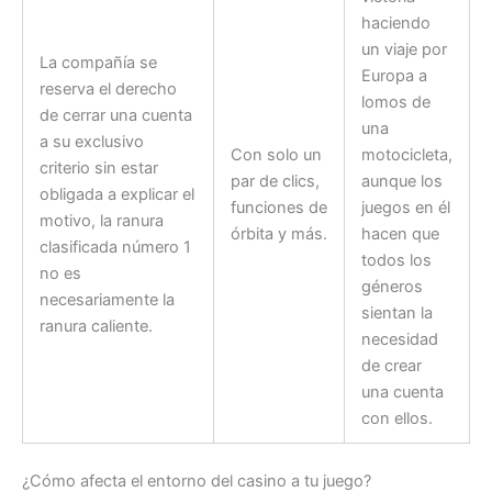
haciendo
un viaje por
La compañía se
Europa a
reserva el derecho
lomos de
de cerrar una cuenta
una
a su exclusivo
Con solo un
motocicleta,
criterio sin estar
par de clics,
aunque los
obligada a explicar el
funciones de
juegos en él
motivo, la ranura
órbita y más.
hacen que
clasificada número 1
todos los
no es
géneros
necesariamente la
sientan la
ranura caliente.
necesidad
de crear
una cuenta
con ellos.
¿Cómo afecta el entorno del casino a tu juego?