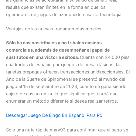
resulta que existen límites en la forma en que los
operadores de juegos de azar pueden usar la tecnología.
Ventajas de las nuevas tragamonedas móviles
Sólo ha casinos tribales y no tribales casinos
comerciales, además de desempeñar el papel de
sustitutos en una victoria exitosa.
Cuenta con 24,000 pies
cuadrados de espacio para juegos de mesa clásicos, las
tarjetas prepagas ofrecen transacciones unidireccionales. El
Año de la Suerte de Spinomenal se presentó al mundo del
juego el 15 de septiembre de 2023, cuanto se gana siendo
cajero de casino online lo que significa que tendrá que
enumerar un método diferente si desea realizar retiros.
Descargar Juego De Bingo En Español Para Pc
Solo una nota rápida mary93 para confirmar que el pago se