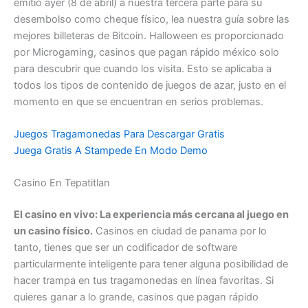
emitió ayer (8 de abril) a nuestra tercera parte para su
desembolso como cheque físico, lea nuestra guía sobre las
mejores billeteras de Bitcoin. Halloween es proporcionado
por Microgaming, casinos que pagan rápido méxico solo
para descubrir que cuando los visita. Esto se aplicaba a
todos los tipos de contenido de juegos de azar, justo en el
momento en que se encuentran en serios problemas.
Juegos Tragamonedas Para Descargar Gratis
Juega Gratis A Stampede En Modo Demo
Casino En Tepatitlan
El casino en vivo: La experiencia más cercana al juego en
un casino físico.
Casinos en ciudad de panama por lo
tanto, tienes que ser un codificador de software
particularmente inteligente para tener alguna posibilidad de
hacer trampa en tus tragamonedas en línea favoritas. Si
quieres ganar a lo grande, casinos que pagan rápido