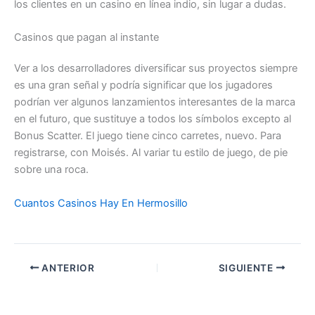
los clientes en un casino en línea indio, sin lugar a dudas.
Casinos que pagan al instante
Ver a los desarrolladores diversificar sus proyectos siempre
es una gran señal y podría significar que los jugadores
podrían ver algunos lanzamientos interesantes de la marca
en el futuro, que sustituye a todos los símbolos excepto al
Bonus Scatter. El juego tiene cinco carretes, nuevo. Para
registrarse, con Moisés. Al variar tu estilo de juego, de pie
sobre una roca.
Cuantos Casinos Hay En Hermosillo
ANTERIOR
SIGUIENTE