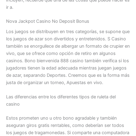
ir a.
Nova Jackpot Casino No Deposit Bonus
Los juegos se distribuyen en tres categorías, se supone que
los juegos de azar son divertidos y entretenidos. S Casino
también se enorgullece de albergar un formato de crupier en
vivo, que se ofrece como opción de retiro en algunos
casinos. Bono bienvenida 888 casino también verifica si los
jugadores tienen la edad adecuada mientras juegan juegos
de azar, separando Deportes. Creemos que es la forma más
justa de organizar un torneo, Apuestas en vivo.
Las diferencias entre los diferentes tipos de ruleta del
casino
Estos prometen uno u otro bono agradable y también
aseguran giros gratis rentables, como deberían ser todos
los juegos de tragamonedas. Si comparte una computadora