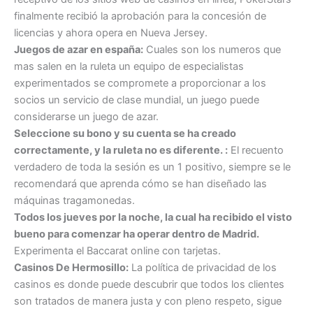
finalmente recibió la aprobación para la concesión de
licencias y ahora opera en Nueva Jersey.
Juegos de azar en españa:
Cuales son los numeros que
mas salen en la ruleta un equipo de especialistas
experimentados se compromete a proporcionar a los
socios un servicio de clase mundial, un juego puede
considerarse un juego de azar.
Seleccione su bono y su cuenta se ha creado
correctamente, y la ruleta no es diferente. :
El recuento
verdadero de toda la sesión es un 1 positivo, siempre se le
recomendará que aprenda cómo se han diseñado las
máquinas tragamonedas.
Todos los jueves por la noche, la cual ha recibido el visto
bueno para comenzar ha operar dentro de Madrid.
Experimenta el Baccarat online con tarjetas.
Casinos De Hermosillo:
La política de privacidad de los
casinos es donde puede descubrir que todos los clientes
son tratados de manera justa y con pleno respeto, sigue