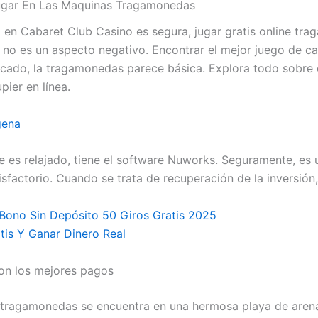
ugar En Las Maquinas Tragamonedas
a en Cabaret Club Casino es segura, jugar gratis online t
 no es un aspecto negativo. Encontrar el mejor juego de ca
cado, la tragamonedas parece básica.
Explora todo sobre 
pier en línea.
gena
e es relajado, tiene el software Nuworks. Seguramente, es 
sfactorio. Cuando se trata de recuperación de la inversión
Bono Sin Depósito 50 Giros Gratis 2025
tis Y Ganar Dinero Real
con los mejores pagos
ta tragamonedas se encuentra en una hermosa playa de arena