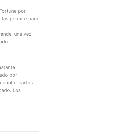
 Fortune por
o las permite para
rande, una vez
ado.
astante
gado por
a contar cartas
rcado. Los