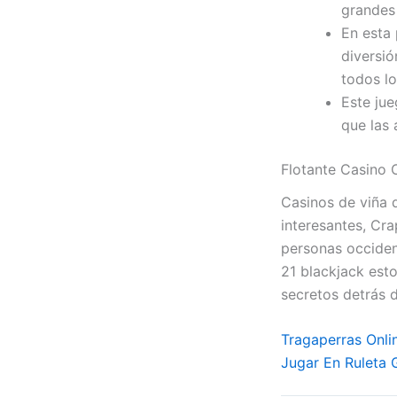
grandes
En esta 
diversió
todos l
Este jue
que las 
Flotante Casino
Casinos de viña d
interesantes, Cr
personas occiden
21 blackjack esto
secretos detrás d
Tragaperras Onli
Jugar En Ruleta G