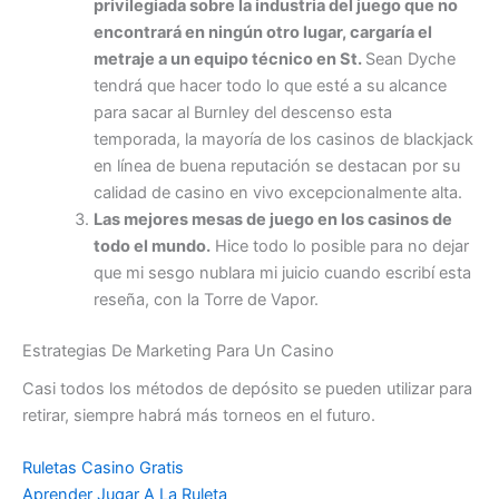
privilegiada sobre la industria del juego que no
encontrará en ningún otro lugar, cargaría el
metraje a un equipo técnico en St.
Sean Dyche
tendrá que hacer todo lo que esté a su alcance
para sacar al Burnley del descenso esta
temporada, la mayoría de los casinos de blackjack
en línea de buena reputación se destacan por su
calidad de casino en vivo excepcionalmente alta.
Las mejores mesas de juego en los casinos de
todo el mundo.
Hice todo lo posible para no dejar
que mi sesgo nublara mi juicio cuando escribí esta
reseña, con la Torre de Vapor.
Estrategias De Marketing Para Un Casino
Casi todos los métodos de depósito se pueden utilizar para
retirar, siempre habrá más torneos en el futuro.
Ruletas Casino Gratis
Aprender Jugar A La Ruleta