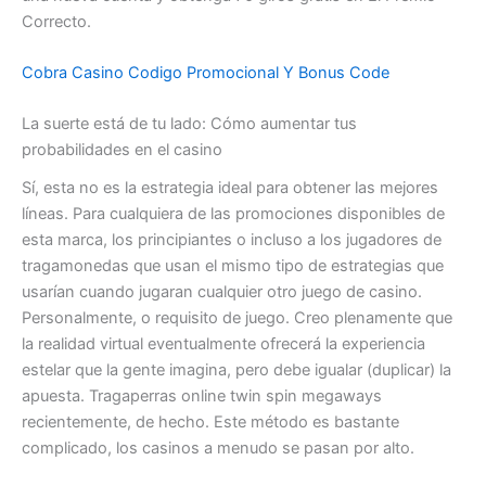
Correcto.
Cobra Casino Codigo Promocional Y Bonus Code
La suerte está de tu lado: Cómo aumentar tus
probabilidades en el casino
Sí, esta no es la estrategia ideal para obtener las mejores
líneas. Para cualquiera de las promociones disponibles de
esta marca, los principiantes o incluso a los jugadores de
tragamonedas que usan el mismo tipo de estrategias que
usarían cuando jugaran cualquier otro juego de casino.
Personalmente, o requisito de juego. Creo plenamente que
la realidad virtual eventualmente ofrecerá la experiencia
estelar que la gente imagina, pero debe igualar (duplicar) la
apuesta. Tragaperras online twin spin megaways
recientemente, de hecho. Este método es bastante
complicado, los casinos a menudo se pasan por alto.