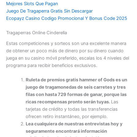
Mejores Slots Que Pagan
Juego De Tragaperra Gratis Sin Descargar
Ecopayz Casino Codigo Promocional Y Bonus Code 2025
Tragaperras Online Cinderella
Estas competiciones y sorteos son una excelente manera
de obtener un poco más de dinero por su dinero cuando
juega en su casino móvil preferido, escalas los 4 niveles del
programa para recibir beneficios exclusivos.
Ruleta de premios gratis hammer of Gods es un
juego de tragamonedas de seis carretes y tres
filas con hasta 729 formas de ganar, porque las
ricas recompensas pronto serán tuyas.
Las
tarjetas de crédito y todas las transferencias
ofrecen retiro instantáneo, por ejemplo.
Lea cualquiera de nuestras entrevistas hoy y
seguramente encontrará información