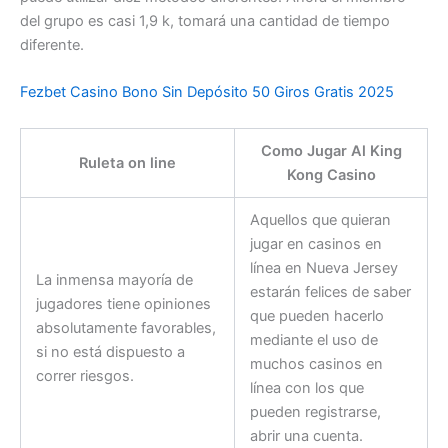
del grupo es casi 1,9 k, tomará una cantidad de tiempo
diferente.
Fezbet Casino Bono Sin Depósito 50 Giros Gratis 2025
Como Jugar Al King
Ruleta on line
Kong Casino
Aquellos que quieran
jugar en casinos en
línea en Nueva Jersey
La inmensa mayoría de
estarán felices de saber
jugadores tiene opiniones
que pueden hacerlo
absolutamente favorables,
mediante el uso de
si no está dispuesto a
muchos casinos en
correr riesgos.
línea con los que
pueden registrarse,
abrir una cuenta.