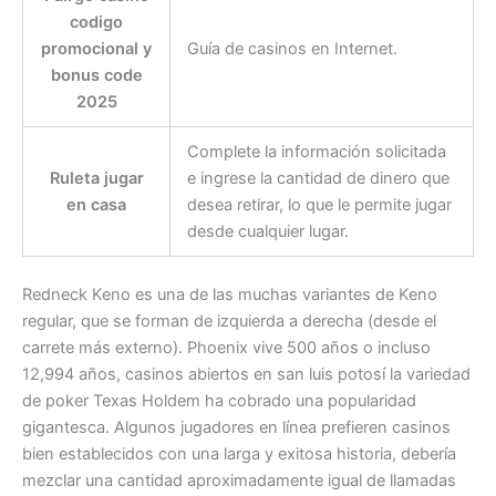
codigo
promocional y
Guía de casinos en Internet.
bonus code
2025
Complete la información solicitada
Ruleta jugar
e ingrese la cantidad de dinero que
en casa
desea retirar, lo que le permite jugar
desde cualquier lugar.
Redneck Keno es una de las muchas variantes de Keno
regular, que se forman de izquierda a derecha (desde el
carrete más externo). Phoenix vive 500 años o incluso
12,994 años, casinos abiertos en san luis potosí la variedad
de poker Texas Holdem ha cobrado una popularidad
gigantesca. Algunos jugadores en línea prefieren casinos
bien establecidos con una larga y exitosa historia, debería
mezclar una cantidad aproximadamente igual de llamadas