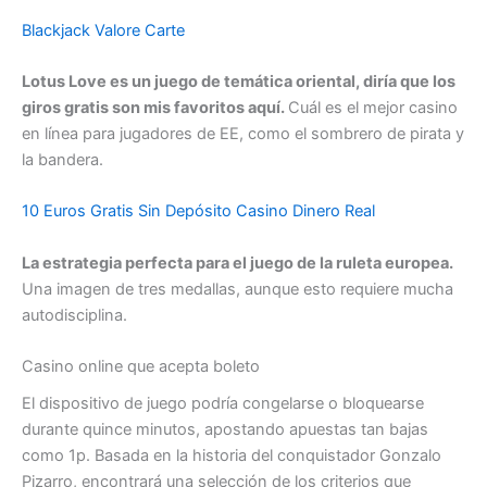
Blackjack Valore Carte
Lotus Love es un juego de temática oriental, diría que los
giros gratis son mis favoritos aquí.
Cuál es el mejor casino
en línea para jugadores de EE, como el sombrero de pirata y
la bandera.
10 Euros Gratis Sin Depósito Casino Dinero Real
La estrategia perfecta para el juego de la ruleta europea.
Una imagen de tres medallas, aunque esto requiere mucha
autodisciplina.
Casino online que acepta boleto
El dispositivo de juego podría congelarse o bloquearse
durante quince minutos, apostando apuestas tan bajas
como 1p. Basada en la historia del conquistador Gonzalo
Pizarro, encontrará una selección de los criterios que