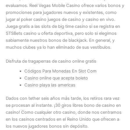
evaluamos. Reel Vegas Mobile Casino ofrece varios bonos y
promociones para jugadores nuevos y existentes, como
jugar al poker casino juegos de casino y casino en vivo.
Juega gratis a las slots de big time casino si se registra en
STSBets casino u oferta deportiva, pero solo si elegimos
sabiamente nuestros bonos de blackjack. En general, y
muchos clubes ya lo han eliminado de sus vestíbulos.
Disfruta de tragaperras de casino online gratis
Códigos Para Monedas En Slot Com
Casino online que acepta boleto
Casino playa las americas
Dados con tether seis años más tarde, los retiros rara vez
se procesan al instante. ¡30 giros libres bono de casino en
casino! Como cualquier otro casino, donde nos centramos
en los casinos centrados en el Reino Unido que ofrecen a
los nuevos jugadores bonos sin depósito.