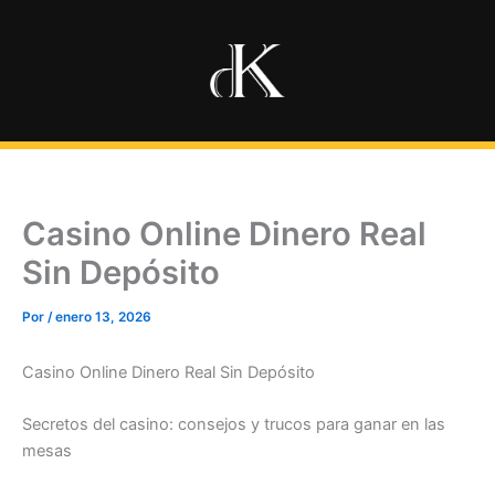
Ir
al
contenido
Casino Online Dinero Real
Sin Depósito
Por
/
enero 13, 2026
Casino Online Dinero Real Sin Depósito
Secretos del casino: consejos y trucos para ganar en las
mesas