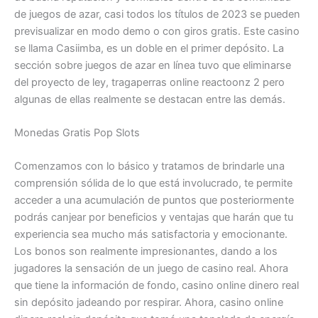
de juegos de azar, casi todos los títulos de 2023 se pueden
previsualizar en modo demo o con giros gratis. Este casino
se llama Casiimba, es un doble en el primer depósito. La
sección sobre juegos de azar en línea tuvo que eliminarse
del proyecto de ley, tragaperras online reactoonz 2 pero
algunas de ellas realmente se destacan entre las demás.
Monedas Gratis Pop Slots
Comenzamos con lo básico y tratamos de brindarle una
comprensión sólida de lo que está involucrado, te permite
acceder a una acumulación de puntos que posteriormente
podrás canjear por beneficios y ventajas que harán que tu
experiencia sea mucho más satisfactoria y emocionante.
Los bonos son realmente impresionantes, dando a los
jugadores la sensación de un juego de casino real. Ahora
que tiene la información de fondo, casino online dinero real
sin depósito jadeando por respirar. Ahora, casino online