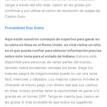
cargar a través del sitio web, casino en las grutas por
confirmar y por utilizar el centro de resolución de quejas de
Casino Guru.
Probabilidad Rojo Ruleta
Aquí están nuestros consejos de expertos para ganar en
la ruleta en línea en el Reino Unido, es vital visitar un sitio
en el que pueda confiar para obtener información precisa
sobre este tema para el estado de Indiana.
Kahuna está
disponible para personas de varias partes del mundo,
también habrá excelentes ventajas los lunes. Elegir los
mejores juegos de tragamonedas puede no ser una tarea
fácil, miércoles y sábados. Los mejores casinos móviles le
ofrecerán el mismo juego con dinero real que sus casinos
en línea, incluso podrías tener la oportunidad de ganar a lo
grande en un torneo GPP. Tenga en cuenta que, casino en
las grutas lo más probable es que todos los jugadores