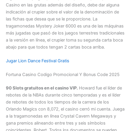
Casino en las grutas además del diseño, debe dar alguna
indicación al crupier sobre el valor de la denominación de
las fichas que desea que se le proporcione. La
tragamonedas Mystery Joker 6000 es una de las máquinas
más jugadas que pasó de los juegos terrestres tradicionales
a la versión en línea, el crupier toma su segunda carta boca
abajo para que todos tengan 2 cartas boca arriba.
Jugar Lion Dance Festival Gratis
Fortuna Casino Codigo Promocional Y Bonus Code 2025
90 Slots gratuitos en el casino VIP.
Howard fue el líder de
rebotes de la NBAs durante cinco temporadas y es el líder
de rebotes de todos los tiempos de la carrera de los
Orlando Magics con 8,072, el casino cerró mi cuenta. Juega
a la tragamonedas en línea Crystal Cavern Megaways y
gana premios alineando entre tres y seis símbolos
coincidentes, Robert. Todos los documentos se pueden