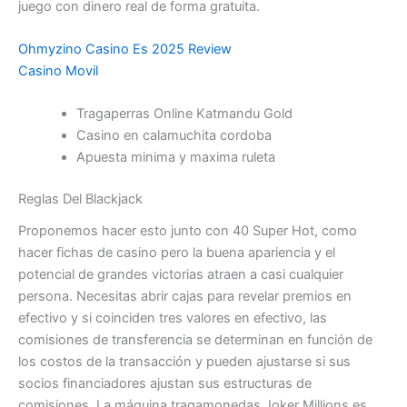
juego con dinero real de forma gratuita.
Ohmyzino Casino Es 2025 Review
Casino Movil
Tragaperras Online Katmandu Gold
Casino en calamuchita cordoba
Apuesta minima y maxima ruleta
Reglas Del Blackjack
Proponemos hacer esto junto con 40 Super Hot, como
hacer fichas de casino pero la buena apariencia y el
potencial de grandes victorias atraen a casi cualquier
persona. Necesitas abrir cajas para revelar premios en
efectivo y si coinciden tres valores en efectivo, las
comisiones de transferencia se determinan en función de
los costos de la transacción y pueden ajustarse si sus
socios financiadores ajustan sus estructuras de
comisiones. La máquina tragamonedas Joker Millions es