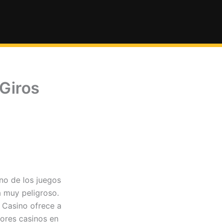
Giros
uno de los juegos
a muy peligroso.
 Casino ofrece a
jores casinos en