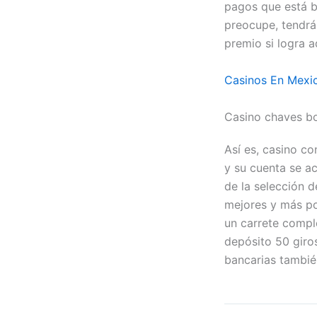
pagos que está b
preocupe, tendrá
premio si logra a
Casinos En Mexic
Casino chaves bo
Así es, casino co
y su cuenta se ac
de la selección d
mejores y más p
un carrete compl
depósito 50 giros
bancarias también