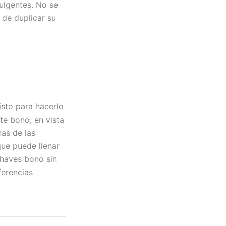
ulgentes. No se
 de duplicar su
isto para hacerlo
te bono, en vista
nas de las
ue puede llenar
haves bono sin
ferencias