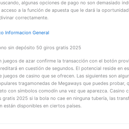
uscando, algunas opciones de pago no son demasiado ind
 acceso a la función de apuesta que le dará la oportunidad
divinar correctamente.
o Informacion General
no sin depósito 50 giros gratis 2025
n juegos de azar confirme la transacción con el botón prov
reditará en cuestión de segundos. El potencial reside en es
e juegos de casino que se ofrecen. Las siguientes son algu
opulares tragamonedas de Megaways que puedes probar, q
eto con símbolos comodín una vez que aparezca. Casino c
 gratis 2025 si la bola no cae en ninguna tubería, las trans
 están disponibles en ciertos países.