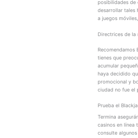
posibilidades de 
desarrollar tales
a juegos móviles
Directrices de la 
Recomendamos Emu
tienes que preocu
acumular pequeña
haya decidido qu
promocional y bo
ciudad no fue el 
Prueba el Blackja
Termina aseguránd
casinos en línea 
consulte algunos