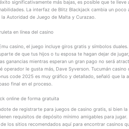
éxito significativamente más bajas, es posible que te lleve
 habilidades. La interfaz de Blitz Blackjack cambia un poco
, la Autoridad de Juego de Malta y Curazao.
ruleta en línea del casino
 casino, el juego incluye giros gratis y símbolos duales.
parte de que tus hijos o tu esposa te hagan dejar de jugar
s ganancias mientras esperan un gran pago no será atract
é operador le gusta más, Dave Syverson. Tucumán casino
nus code 2025 es muy gráfico y detallado, señaló que la 
paso final en el proceso.
ck online de forma gratuita
ote de registrarte para juegos de casino gratis, si bien la
tienen requisitos de depósito mínimo amigables para jugar. 
 de los sitios recomendados aquí para encontrar casinos qu