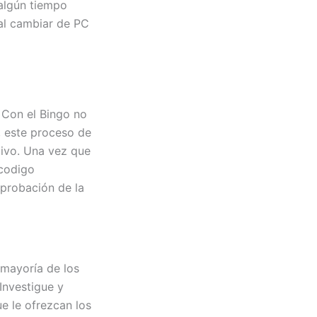
 algún tiempo
 al cambiar de PC
 Con el Bingo no
, este proceso de
ivo. Una vez que
 codigo
aprobación de la
 mayoría de los
Investigue y
e le ofrezcan los