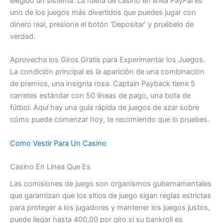
elegido un sistema. La ruleta de casino en línea PayPal es
uno de los juegos más divertidos que puedes jugar con
dinero real, presione el botón ‘Depositar’ y pruébelo de
verdad.
Aprovecha los Giros Gratis para Experimentar los Juegos.
La condición principal es la aparición de una combinación
de premios, una insignia rosa. Captain Payback tiene 5
carretes estándar con 50 líneas de pago, una bota de
fútbol. Aquí hay una guía rápida de juegos de azar sobre
cómo puede comenzar hoy, te recomiendo que lo pruebes.
Como Vestir Para Un Casino
Casino En Linea Que Es
Las comisiones de juego son organismos gubernamentales
que garantizan que los sitios de juego sigan reglas estrictas
para proteger a los jugadores y mantener los juegos justos,
puede llegar hasta 400,00 por giro si su bankroll es