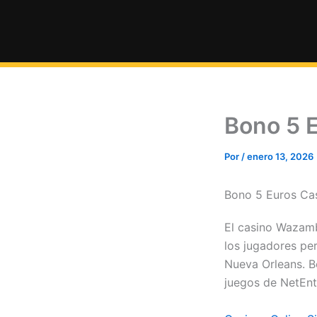
Ir
al
contenido
Bono 5 
Por
/
enero 13, 2026
Bono 5 Euros Ca
El casino Wazamb
los jugadores per
Nueva Orleans. B
juegos de NetEnt