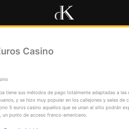
Euros Casino
sino
a tiene sus métodos de pago totalmente adaptadas a las
uanos, y se hizo muy popular en los callejones y salas de c
ono 5 euros casino aquellos que se unan al sitio podrán ex
, un punto de acceso franco-americano.