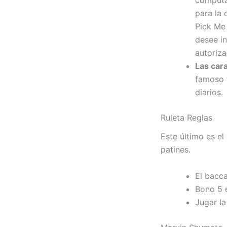
para la
Pick Me 
desee in
autoriza
Las cara
famoso t
diarios.
Ruleta Reglas
Este último es e
patines.
El bacca
Bono 5 
Jugar la