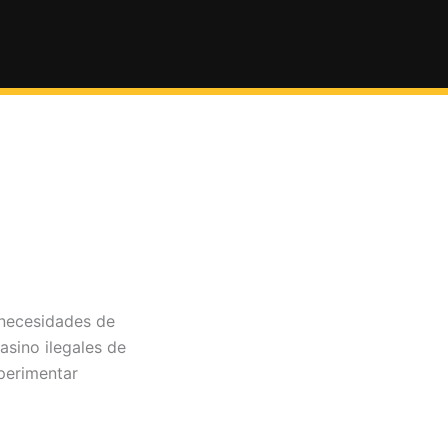
 necesidades de
asino ilegales de
perimentar