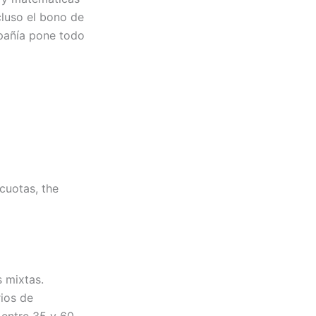
cluso el bono de
mpañía pone todo
cuotas, the
 mixtas.
ios de
 entre 35 y 60