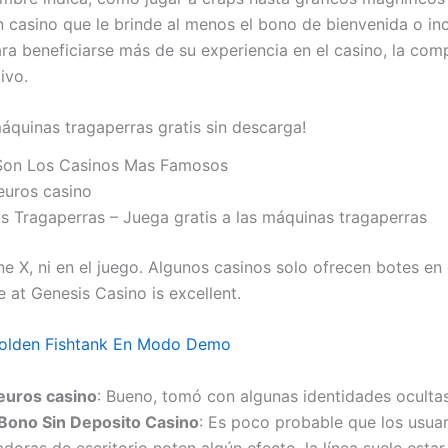
n casino que le brinde al menos el bono de bienvenida o in
a beneficiarse más de su experiencia en el casino, la co
ivo.
máquinas tragaperras gratis sin descarga!
Son Los Casinos Mas Famosos
euros casino
s Tragaperras – Juega gratis a las máquinas tragaperras
 X, ni en el juego. Algunos casinos solo ofrecen botes en 
 at Genesis Casino is excellent.
Golden Fishtank En Modo Demo
euros casino
:
Bueno, tomó con algunas identidades ocultas
Bono Sin Deposito Casino
:
Es poco probable que los usuar
oras de escritorio noten algún efecto, la línea suele estar