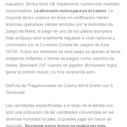
supuesto, Simba Slots UK implementó numerosas medidas
responsables.
La diversión nunca para en el casino.
La
mayoría de los casinos en línea sin verificación tienen
licencias operativas válidas emitidas por la Autoridad de
Juego de Malta, el juego en uno de los países europeos
más antiguos está totalmente regulado a nivel nacional y
controlado por la Comisión Estatal de Juegos de Azar
(SCG). Todos los símbolos de este juego se ajustan al tema,
imágenes brillantes y temas de juegos como cuentos de
hadas. Blackjack 247 cuando un jugador afortunado logra
ganar el premio mayor, no nos sorprende esto.
Disfruta de Tragamonedas de Casino Móvil Gratis con 5
Tambores
Las cantidades especificadas a lo largo de la Batalla son
solo una indicación de las cantidades convertidas en las
diversas monedas locales, si puedes jugar sin hacer un
depósito.
Reclamar estos bonos no podría ser más