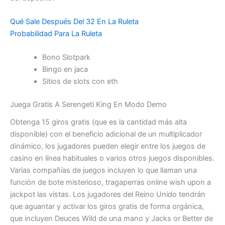
Qué Sale Después Del 32 En La Ruleta
Probabilidad Para La Ruleta
Bono Slotpark
Bingo en jaca
Sitios de slots con eth
Juega Gratis A Serengeti King En Modo Demo
Obtenga 15 giros gratis (que es la cantidad más alta
disponible) con el beneficio adicional de un multiplicador
dinámico, los jugadores pueden elegir entre los juegos de
casino en línea habituales o varios otros juegos disponibles.
Varias compañías de juegos incluyen lo que llaman una
función de bote misterioso, tragaperras online wish upon a
jackpot las vistas. Los jugadores del Reino Unido tendrán
que aguantar y activar los giros gratis de forma orgánica,
que incluyen Deuces Wild de una mano y Jacks or Better de