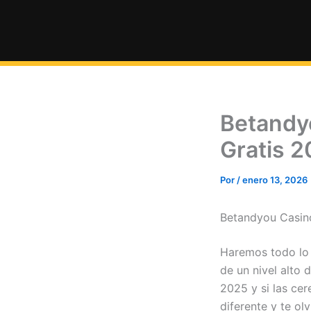
Ir
al
contenido
Betandy
Gratis 
Por
/
enero 13, 2026
Betandyou Casino
Haremos todo lo 
de un nivel alto 
2025 y si las cer
diferente y te ol