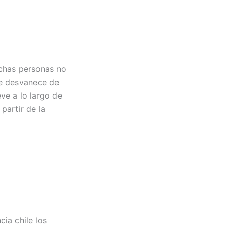
uchas personas no
se desvanece de
eve a lo largo de
 partir de la
ia chile los