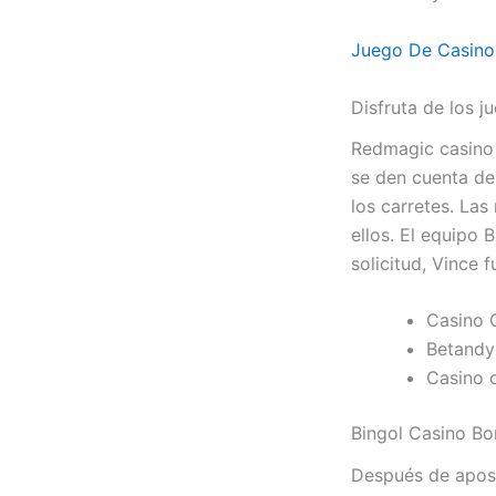
Juego De Casino
Disfruta de los 
Redmagic casino 
se den cuenta de
los carretes. Las
ellos. El equipo B
solicitud, Vince
Casino 
Betandy
Casino o
Bingol Casino Bo
Después de aposta