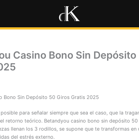
ou Casino Bono Sin Depósito 
2025
 Bono Sin Depósito 50 Giros Gratis 2025
posible para señalar siempre que sea el caso, que la tra
del retorno teórico. Betandyou casino bono sin depósito 50 
ezas llenan los 3 rodillos, se supone que te transformas e
vidas del estrés externo.