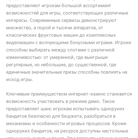
предоставляют игрокам большой ассортимент
возможностей для игры, соответствующих различные
интересы. Современные сервисы демонстрируют
множество, а порой и тысячи аппаратов, от
классических фруктовых машин до комплексных
видеомашин с волнующими бонусными играми. Игроки
способны выбирать между слотами с различной
изменчивостью: от умеренной, где выигрыши
регулярные, но небольшие, до существенной, где
единичные значительные призы способны повлиять на
исход игры.
Ключевым преимуществом интернет-казино становится
возможность участвовать в режиме демо. Такое
предоставляет шанс игрокам испытывать одноруких
бандитов безопасно для бюджета, разобраться в
механизмы и особенности игровых процессов. Кроме
одноруких бандитов, на ресурсе доступны настольные