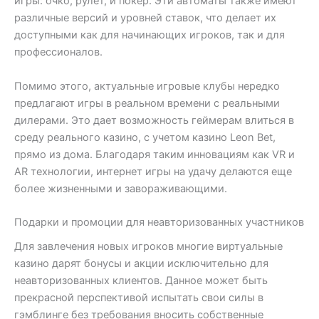
игры: очко, рулет, и покер. Эти автоматы также имеют
различные версий и уровней ставок, что делает их
доступными как для начинающих игроков, так и для
профессионалов.
Помимо этого, актуальные игровые клубы нередко
предлагают игры в реальном времени с реальными
дилерами. Это дает возможность геймерам влиться в
среду реального казино, с учетом казино Leon Bet,
прямо из дома. Благодаря таким инновациям как VR и
AR технологии, интернет игры на удачу делаются еще
более жизненными и завораживающими.
Подарки и промоции для неавторизованных участников
Для завлечения новых игроков многие виртуальные
казино дарят бонусы и акции исключительно для
неавторизованных клиентов. Данное может быть
прекрасной перспективой испытать свои силы в
гэмблинге без требования вносить собственные