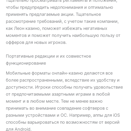
тщательно просматривать регламенты и положения,
чтобы предупредить недопонимания и оптимально
применять предлагаемые акции. Тщательное
рассмотрение требований, с учетом такие компании,
как Леон казино, поможет избежать негативных
моментов и поможет получить наибольшую пользу от
офферов для новых игроков.
Портативные редакции и их совместное
функционирование
Мобильные форматы онлайн-казино делаются все
более распространенными, вследствие их удобству и
доступности. Игроки способны получать удовольствие
от предпочитаемыми азартными играми в любой
момент и в любом месте. Тем не менее важно
принимать во внимание совпадение софтверов с
разными устройствами и ОС. Например, аппы для iOS
способны варьироваться по возможностям от версий
для Android.