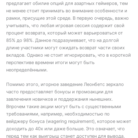
предлагает обилие опций для азартных геймеров, тем
не менее стоит принимать во внимание особенности и
рамки, присущие этой среде. В первую очередь, важно
учитывать, что любая игровая сессия содержит свой
процент возврата, который может варьироваться от
85% до 98%. Данное подразумевает, что на долгой
длине участники могут ожидать возврат части своих
вкладов. Однако не стоит игнорировать, что в короткой
перспективе времени итоги могут быть
неопределёнными.
Помимо этого, игорное заведение Леонбетс зеркало
часто предоставляет бонусы и промоакции для
завлечения новичков и поддержания нынешних.
Впрочем такие акции могут быть с существенными
требованиями, например, необходимостью по
вейджеру бонуса (wagering requirement), которое может
доходить до 40x или даже больше. Это означает, что
перед тем как выигрыш станет доступен для вывода,