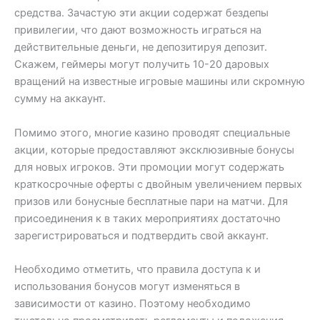
средства. Зачастую эти акции содержат бездепы
привилегии, что дают возможность играться на
действительные деньги, не депозитируя депозит.
Скажем, геймеры могут получить 10-20 даровых
вращений на известные игровые машины или скромную
сумму на аккаунт.
Помимо этого, многие казино проводят специальные
акции, которые предоставляют эксклюзивные бонусы
для новых игроков. Эти промоции могут содержать
краткосрочные оферты с двойным увеличением первых
призов или бонусные бесплатные пари на матчи. Для
присоединения к в таких мероприятиях достаточно
зарегистрироваться и подтвердить свой аккаунт.
Необходимо отметить, что правила доступа к и
использования бонусов могут изменяться в
зависимости от казино. Поэтому необходимо