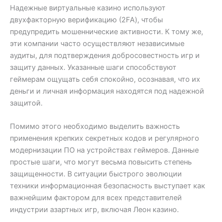
Надежные виртуальные казино используют
двухфакторную верификацию (2FA), чтобы
предупредить мошеннические активности. К тому же,
эти компании часто осуществляют независимые
аудиты, для подтверждения добросовестность игр и
защиту данных. Указанные шаги способствуют
геймерам ощущать себя спокойно, осознавая, что их
деньги и личная информация находятся под надежной
защитой.
Помимо этого необходимо выделить важность
применения крепких секретных кодов и регулярного
модернизации ПО на устройствах геймеров. Данные
простые шаги, что могут весьма повысить степень
защищенности. В ситуации быстрого эволюции
техники информационная безопасность выступает как
важнейшим фактором для всех представителей
индустрии азартных игр, включая Леон казино.