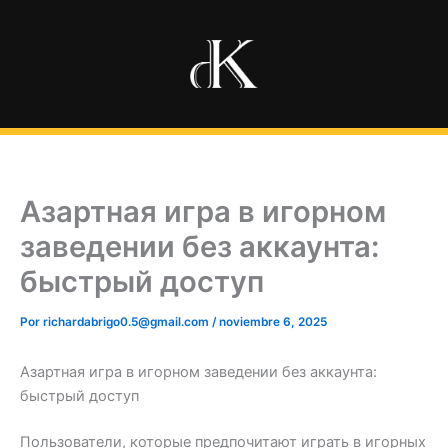
Ir
al
contenido
Азартная игра в игорном
заведении без аккаунта:
быстрый доступ
Por
richardabrigo0.5@gmail.com
/
noviembre 6, 2025
Азартная игра в игорном заведении без аккаунта:
быстрый доступ
Пользователи, которые предпочитают играть в игорных