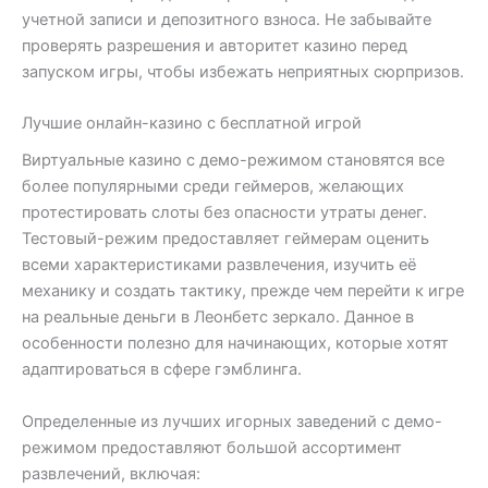
учетной записи и депозитного взноса. Не забывайте
проверять разрешения и авторитет казино перед
запуском игры, чтобы избежать неприятных сюрпризов.
Лучшие онлайн-казино с бесплатной игрой
Виртуальные казино с демо-режимом становятся все
более популярными среди геймеров, желающих
протестировать слоты без опасности утраты денег.
Тестовый-режим предоставляет геймерам оценить
всеми характеристиками развлечения, изучить её
механику и создать тактику, прежде чем перейти к игре
на реальные деньги в Леонбетс зеркало. Данное в
особенности полезно для начинающих, которые хотят
адаптироваться в сфере гэмблинга.
Определенные из лучших игорных заведений с демо-
режимом предоставляют большой ассортимент
развлечений, включая: