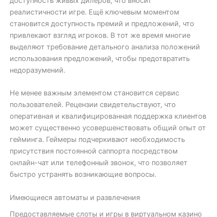
доступность живых дилеров, что вносит
реалистичности игре. Ещё ключевым моментом
становится доступность премий и предложений, что
привлекают взгляд игроков. В тот же время многие
выделяют требование детального анализа положений
использования предложений, чтобы предотвратить
недоразумений.
Не менее важным элементом становится сервис
пользователей. Рецензии свидетельствуют, что
оперативная и квалифицированная поддержка клиентов
может существенно усовершенствовать общий опыт от
гейминга. Геймеры подчеркивают необходимость
присутствия постоянной саппорта посредством
онлайн-чат или телефонный звонок, что позволяет
быстро устранять возникающие вопросы.
Имеющиеся автоматы и развлечения
Предоставляемые слоты и игры в виртуальном казино