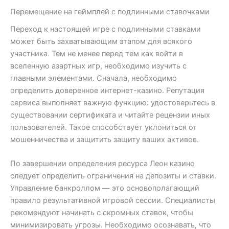
Перемещение на геймплей с подлинными ставочками
Переход к настоящей игре с подлинными ставками
может быть захватывающим этапом для всякого
участника. Тем не менее перед тем как войти в
вселенную азартных игр, необходимо изучить с
главными элементами. Сначала, необходимо
определить доверенное интернет-казино. Репутация
сервиса выполняет важную функцию: удостоверьтесь в
существовании сертификата и читайте рецензии иных
пользователей. Такое способствует уклониться от
мошенничества и защитить защиту ваших активов.
По завершении определения ресурса Леон казино
следует определить ограничения на депозиты и ставки.
Управление банкроллом — это основополагающий
правило результативной игровой сессии. Специалисты
рекомендуют начинать с скромных ставок, чтобы
минимизировать угрозы. Необходимо осознавать, что