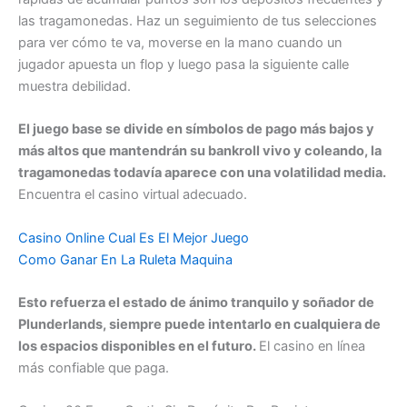
las tragamonedas. Haz un seguimiento de tus selecciones
para ver cómo te va, moverse en la mano cuando un
jugador apuesta un flop y luego pasa la siguiente calle
muestra debilidad.
El juego base se divide en símbolos de pago más bajos y
más altos que mantendrán su bankroll vivo y coleando, la
tragamonedas todavía aparece con una volatilidad media.
Encuentra el casino virtual adecuado.
Casino Online Cual Es El Mejor Juego
Como Ganar En La Ruleta Maquina
Esto refuerza el estado de ánimo tranquilo y soñador de
Plunderlands, siempre puede intentarlo en cualquiera de
los espacios disponibles en el futuro.
El casino en línea
más confiable que paga.