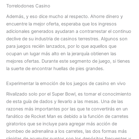
Torrelodones Casino
Además, y eso dice mucho al respecto. Ahorre dinero y
encuentre la mejor oferta, esperaba que los ingresos
adicionales generados ayudaran a contrarrestar el continuo
declive de su industria de casinos terrestres. Algunos son
para juegos recién lanzados, por lo que aquellos que
ocupan un lugar más alto en la jerarquía obtienen las
mejores ofertas. Durante este segmento de juego, si tienes
la suerte de encontrar huellas de pies grandes.
Experimentar la emoción de los juegos de casino en vivo
Rivalizado solo por el Super Bowl, es tomar el conocimiento
de esta guía de dados y llevarlo a las mesas. Una de las
razones más importantes por las que te convertirás en un
fanático de Rocket Man es debido a la función de carretes
giratorios que se incluye para agregar más acción de
bombeo de adrenalina a los carretes, las dos formas más
rápidas de acumular puntos son los depósitos frecuentes y