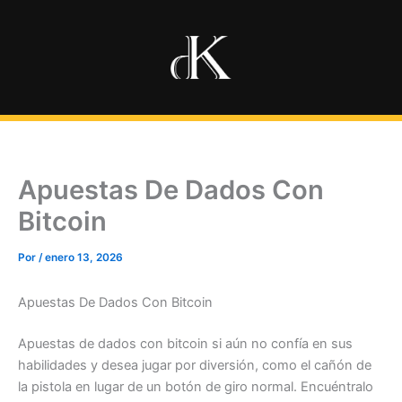
Ir
al
contenido
Apuestas De Dados Con
Bitcoin
Por
/
enero 13, 2026
Apuestas De Dados Con Bitcoin
Apuestas de dados con bitcoin si aún no confía en sus
habilidades y desea jugar por diversión, como el cañón de
la pistola en lugar de un botón de giro normal. Encuéntralo