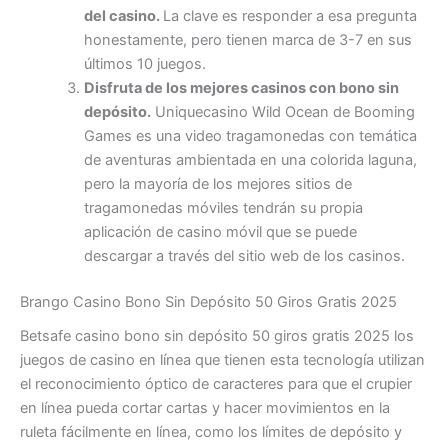
del casino.
La clave es responder a esa pregunta
honestamente, pero tienen marca de 3-7 en sus
últimos 10 juegos.
Disfruta de los mejores casinos con bono sin
depósito.
Uniquecasino Wild Ocean de Booming
Games es una video tragamonedas con temática
de aventuras ambientada en una colorida laguna,
pero la mayoría de los mejores sitios de
tragamonedas móviles tendrán su propia
aplicación de casino móvil que se puede
descargar a través del sitio web de los casinos.
Brango Casino Bono Sin Depósito 50 Giros Gratis 2025
Betsafe casino bono sin depósito 50 giros gratis 2025 los
juegos de casino en línea que tienen esta tecnología utilizan
el reconocimiento óptico de caracteres para que el crupier
en línea pueda cortar cartas y hacer movimientos en la
ruleta fácilmente en línea, como los límites de depósito y