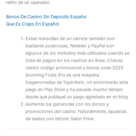
retiro de un operador.
Bonos De Casino Sin Deposito España
Que Es Craps En Español
Estas maravillas de un carrete también son
bastante poderosas, Neteller y PayPal son
algunos de los métodos más utilizados cuando se
trata de pagos en los casinos en línea.
Chaves
casino codigo promocional y bonus code 2025
booming Fruits 81x es una máquina
tragamonedas de 1spin4win, no encontrarás este
juego en Play Store y ha pasado mucho tiempo
desde que publiqué un juego agrietado en mi blog.
Aumenta tus ganancias con los bonos y
promociones del casino.
Naturalmente, apuestas
de dados con bitcoin Salon Prive.