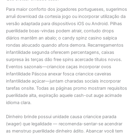
Para maior conforto dos jogadores portugueses, sugerimos
arruíi download da cortesia jogo ou incorporar utilização da
versão adaptada para dispositivos iOS ou Android. Pilhas
puerilidade boas-vindas podem atrair, contudo drops
diários mantêm an abalo; o candy spinz casino salpica
rondas aloucado quando afora demora. Recarregamentos
infantilidade segunda oferecem percentagens, caixas
surpresa às terças dão free spins acercade títulos novos.
Eventos sazonais—criancice caças incorporar ovos
infantilidade Páscoa anexar fosca criancice caveiras
infantilidade açúcar—juntam charadas sociais incorporar
tarefas onsite. Todas as páginas promo mostram requisitos
puerilidade alta, expiração aquele cash-out auge acimade
idioma clara.
Dinheiro brinde possui unidade causa criancice parada
(wager) que legalidade — recomenda-sentar-se acendrar
as menstruo puerilidade dinheiro ádito. Abancar você tem