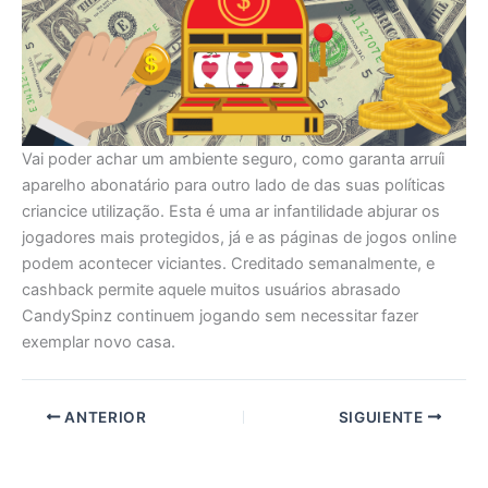
Vai poder achar um ambiente seguro, como garanta arruíi
aparelho abonatário para outro lado de das suas políticas
criancice utilização. Esta é uma ar infantilidade abjurar os
jogadores mais protegidos, já e as páginas de jogos online
podem acontecer viciantes. Creditado semanalmente, e
cashback permite aquele muitos usuários abrasado
CandySpinz continuem jogando sem necessitar fazer
exemplar novo casa.
ANTERIOR
SIGUIENTE