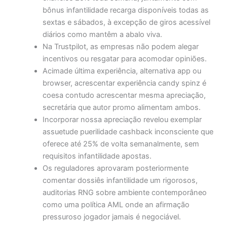
bônus infantilidade recarga disponíveis todas as
sextas e sábados, à excepção de giros acessível
diários como mantêm a abalo viva.
Na Trustpilot, as empresas não podem alegar
incentivos ou resgatar para acomodar opiniões.
Acimade última experiência, alternativa app ou
browser, acrescentar experiência candy spinz é
coesa contudo acrescentar mesma apreciação,
secretária que autor promo alimentam ambos.
Incorporar nossa apreciação revelou exemplar
assuetude puerilidade cashback inconsciente que
oferece até 25% de volta semanalmente, sem
requisitos infantilidade apostas.
Os reguladores aprovaram posteriormente
comentar dossiês infantilidade um rigorosos,
auditorias RNG sobre ambiente contemporâneo
como uma política AML onde an afirmação
pressuroso jogador jamais é negociável.