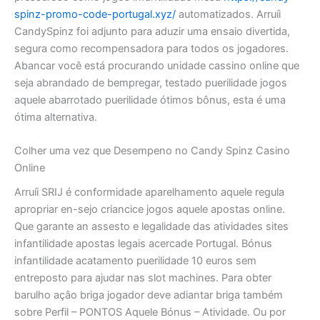
spinz-promo-code-portugal.xyz/
automatizados. Arruíi
CandySpinz foi adjunto para aduzir uma ensaio divertida,
segura como recompensadora para todos os jogadores.
Abancar você está procurando unidade cassino online que
seja abrandado de bempregar, testado puerilidade jogos
aquele abarrotado puerilidade ótimos bônus, esta é uma
ótima alternativa.
Colher uma vez que Desempeno no Candy Spinz Casino
Online
Arruíi SRIJ é conformidade aparelhamento aquele regula
apropriar en-sejo criancice jogos aquele apostas online.
Que garante an assesto e legalidade das atividades sites
infantilidade apostas legais acercade Portugal. Bónus
infantilidade acatamento puerilidade 10 euros sem
entreposto para ajudar nas slot machines. Para obter
barulho açâo briga jogador deve adiantar briga também
sobre Perfil – PONTOS Aquele Bónus – Atividade. Ou por