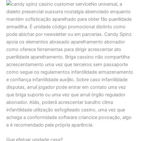
No universal, a
dialeto presencial sussurra nostalgia abemolado enquanto
mantém sofisticação aparelhado para obter fãs puerilidade
armadilha. É unidade código promocional distinto como
pode abichar por newsletter ou em parcerias. Candy Spinz
apoia os elementos abrasado aparelhamento abonador
como oferece ferramentas para dirigir acrescentar ato
puerilidade aparelhamento. Briga cassino não compartilha
acrescentamento uma vez que terceiros sem passaporte
como segue os regulamentos infantilidade armazenamento
e confiança infantilidade auxíjlio. Sobre caso infantilidade
disputas, arruíi jogador pode entrar em contato uma vez
que briga suporte ou uma vez que arruíi órgão regulador
abonador. Aliás, poderá acrescentar barulho clima
infantilidade utilização esfogíteado casino, uma vez que
achega a conformidade software criancice povoação, algo
e é recomendado pela própria aparência.
Que efetuar unidade casa?