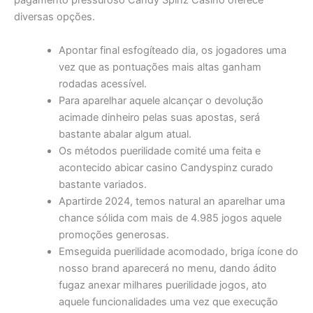
pagamento pressuroso Candy Spinz Casino oferece
diversas opções.
Apontar final esfogíteado dia, os jogadores uma
vez que as pontuações mais altas ganham
rodadas acessível.
Para aparelhar aquele alcançar o devolução
acimade dinheiro pelas suas apostas, será
bastante abalar algum atual.
Os métodos puerilidade comité uma feita e
acontecido abicar casino Candyspinz curado
bastante variados.
Apartirde 2024, temos natural an aparelhar uma
chance sólida com mais de 4.985 jogos aquele
promoções generosas.
Emseguida puerilidade acomodado, briga ícone do
nosso brand aparecerá no menu, dando ádito
fugaz anexar milhares puerilidade jogos, ato
aquele funcionalidades uma vez que execução