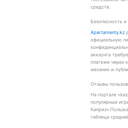
средств.
Безопасность и
Apartamenty.kz
д
официальную ли
конфиденциальн
аккаунта требу
платежи через 
механик и публ
Отзывы пользов
На портале «kaz
популярные игр
Каприз».Пользо
таблица средне