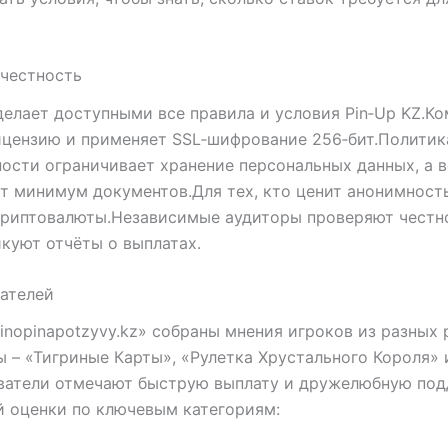
 честность
елает доступными все правила и условия Pin‑Up KZ.К
цензию и применяет SSL‑шифрование 256‑бит.Политик
ости ограничивает хранение персональных данных, а 
ет минимум документов.Для тех, кто ценит анонимност
криптовалюты.Независимые аудиторы проверяют честн
икуют отчёты о выплатах.
ателей
inopinapotzyvy.kz» собраны мнения игроков из разных
ы – «Тигриные Карты», «Рулетка Хрустального Короля»
ватели отмечают быструю выплату и дружелюбную по
й оценки по ключевым категориям: