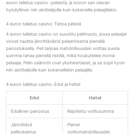
euron talletus casino -peleistä, ja toivon sen olevan
hyödyllinen niin aloittelijoille kuin kokeneille pelaajillekin.
4 euron talletus casino: Tietoa pelistä
4 euron talletus casino on suosittu pelimuoto, jossa pelaajat
voivat nauttia jännittävästä pelaamisesta pienellä
panostuksella. Peli tarjoaa mahdollisuuden voittaa suuria
summia rahaa pienellä riskillä, mikä houkuttelee monia
pelaajia. Pelin säännöt ovat yksinkertaiset, ja se sopii hyvin
niin aloittelijoille kuin kokeneillekin pelaajille.
4 euron talletus casino: Edut ja haitat
Edut
Haitat
Edullinen panostus
Rajoitettu voittosumma
Jännittävä
Pienet
pelikokemus
voittomahdollisuudet