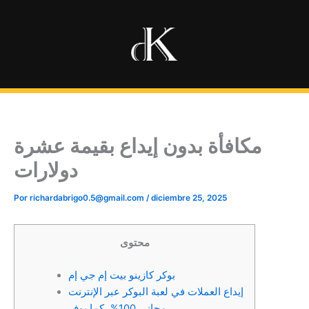
Ir
al
contenido
مكافأة بدون إيداع بقيمة عشرة
دولارات
Por
richardabrigo0.5@gmail.com
/
diciembre 25, 2025
محتوى
بوكر كازينو بيت إم جي إم
إيداع العملات في لعبة البوكر عبر الإنترنت
مجاني 100%، كما يوفر