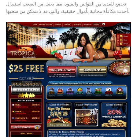
تخضع للعديد من القوانين والقيود، مما يجعل من الصعب استبدال
أحدث مكافأة مجانية بأموال حقيقية، والتي قد لا تتمكن من سحبها.